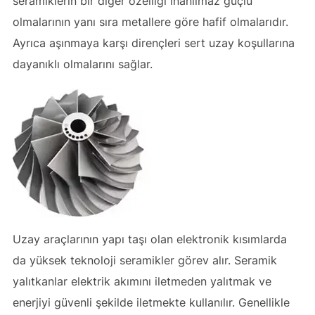
seramiklerin bir diğer özelliği inanılmaz güçlü
olmalarının yanı sıra metallere göre hafif olmalarıdır.
Ayrıca aşınmaya karşı dirençleri sert uzay koşullarına
dayanıklı olmalarını sağlar.
Uzay araçlarının yapı taşı olan elektronik kısımlarda
da yüksek teknoloji seramikler görev alır. Seramik
yalıtkanlar elektrik akımını iletmeden yalıtmak ve
enerjiyi güvenli şekilde iletmekte kullanılır. Genellikle