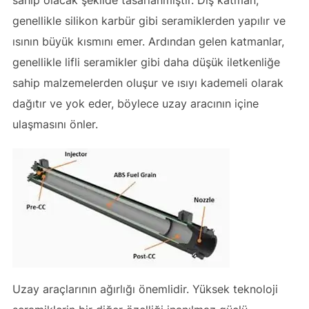
sahip olacak şekilde tasarlanmıştır. Dış katman,
genellikle silikon karbür gibi seramiklerden yapılır ve
ısının büyük kısmını emer. Ardından gelen katmanlar,
genellikle lifli seramikler gibi daha düşük iletkenliğe
sahip malzemelerden oluşur ve ısıyı kademeli olarak
dağıtır ve yok eder, böylece uzay aracının içine
ulaşmasını önler.
Uzay araçlarının ağırlığı önemlidir. Yüksek teknoloji