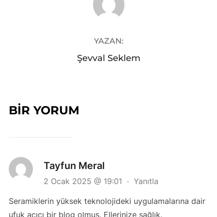
YAZAN:
Şevval Seklem
BIR YORUM
Tayfun Meral
2 Ocak 2025 @ 19:01
·
Yanıtla
Seramiklerin yüksek teknolojideki uygulamalarına dair
ufuk açıcı bir blog olmuş. Ellerinize sağlık.