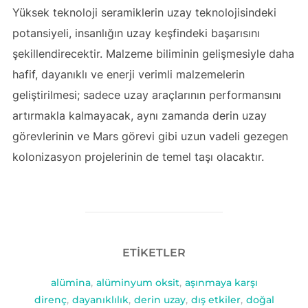
Yüksek teknoloji seramiklerin uzay teknolojisindeki
potansiyeli, insanlığın uzay keşfindeki başarısını
şekillendirecektir. Malzeme biliminin gelişmesiyle daha
hafif, dayanıklı ve enerji verimli malzemelerin
geliştirilmesi; sadece uzay araçlarının performansını
artırmakla kalmayacak, aynı zamanda derin uzay
görevlerinin ve Mars görevi gibi uzun vadeli gezegen
kolonizasyon projelerinin de temel taşı olacaktır.
ETIKETLER
alümina
,
alüminyum oksit
,
aşınmaya karşı
direnç
,
dayanıklılık
,
derin uzay
,
dış etkiler
,
doğal