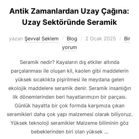
Antik Zamanlardan Uzay Çağına:
Uzay Sektöründe Seramik
Yayımlanma
yazan
Şevval Seklem
Blog
2 Ocak 2025
Bir
tarihi
yorum
Seramik nedir? Kayaların dış etkiler altında
parçalanması ile oluşan kil, kaolen gibi maddelerin
yüksek sıcaklıkta pişirilmesi ile meydana gelen
ekolojik maddelere seramik denir. Seramik insanlığın
ilk dönemlerinden beri hayatlarımızın bir parçası.
Günlük hayatta bir çok formda karşımıza çıkan
seramikleri daha çok yapı malzemesi olarak biliyoruz.
Yüksek teknoloji seramikler Malzeme biliminin göz
bebeklerinden biri olan yüksek …