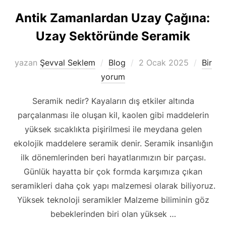
Antik Zamanlardan Uzay Çağına:
Uzay Sektöründe Seramik
Yayımlanma
yazan
Şevval Seklem
Blog
2 Ocak 2025
Bir
tarihi
yorum
Seramik nedir? Kayaların dış etkiler altında
parçalanması ile oluşan kil, kaolen gibi maddelerin
yüksek sıcaklıkta pişirilmesi ile meydana gelen
ekolojik maddelere seramik denir. Seramik insanlığın
ilk dönemlerinden beri hayatlarımızın bir parçası.
Günlük hayatta bir çok formda karşımıza çıkan
seramikleri daha çok yapı malzemesi olarak biliyoruz.
Yüksek teknoloji seramikler Malzeme biliminin göz
bebeklerinden biri olan yüksek …