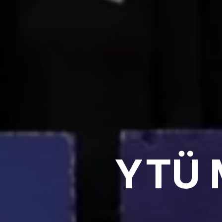
YTÜ M