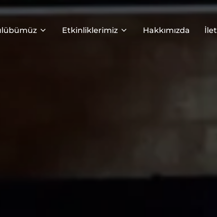
ulübümüz
Etkinliklerimiz
Hakkımızda
İle