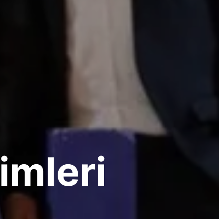
imleri