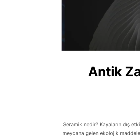
Antik Z
Seramik nedir? Kayaların dış etkil
meydana gelen ekolojik maddelere