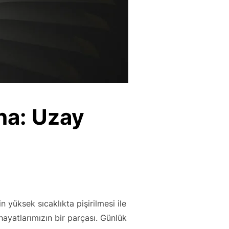
na: Uzay
n yüksek sıcaklıkta pişirilmesi ile
ayatlarımızın bir parçası. Günlük