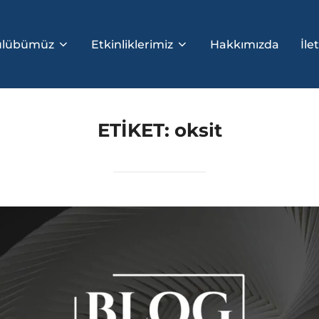
ulübümüz
Etkinliklerimiz
Hakkımızda
İle
ETIKET:
oksit