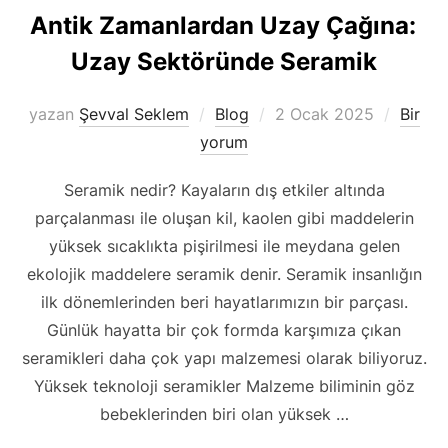
Antik Zamanlardan Uzay Çağına:
Uzay Sektöründe Seramik
Yayımlanma
yazan
Şevval Seklem
Blog
2 Ocak 2025
Bir
tarihi
yorum
Seramik nedir? Kayaların dış etkiler altında
parçalanması ile oluşan kil, kaolen gibi maddelerin
yüksek sıcaklıkta pişirilmesi ile meydana gelen
ekolojik maddelere seramik denir. Seramik insanlığın
ilk dönemlerinden beri hayatlarımızın bir parçası.
Günlük hayatta bir çok formda karşımıza çıkan
seramikleri daha çok yapı malzemesi olarak biliyoruz.
Yüksek teknoloji seramikler Malzeme biliminin göz
bebeklerinden biri olan yüksek …