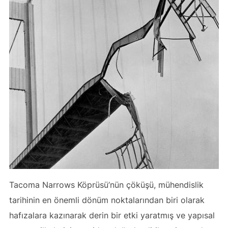
Tacoma Narrows Köprüsü’nün çöküşü, mühendislik
tarihinin en önemli dönüm noktalarından biri olarak
hafızalara kazınarak derin bir etki yaratmış ve yapısal