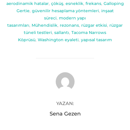
aerodinamik hatalar
,
çöküş
,
esneklik
,
frekans
,
Galloping
Gertie
,
güvenilir hesaplama yöntemleri
,
inşaat
süreci
,
modern yapı
tasarımları
,
Mühendislik
,
rezonans
,
rüzgar etkisi
,
rüzgar
tüneli testleri
,
sallantı
,
Tacoma Narrows
Köprüsü
,
Washington eyaleti
,
yapısal tasarım
YAZAR
YAZAN:
Sena Gezen