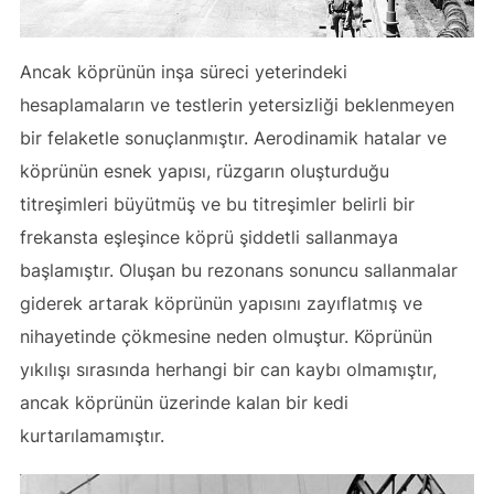
Ancak köprünün inşa süreci yeterindeki
hesaplamaların ve testlerin yetersizliği beklenmeyen
bir felaketle sonuçlanmıştır. Aerodinamik hatalar ve
köprünün esnek yapısı, rüzgarın oluşturduğu
titreşimleri büyütmüş ve bu titreşimler belirli bir
frekansta eşleşince köprü şiddetli sallanmaya
başlamıştır. Oluşan bu rezonans sonuncu sallanmalar
giderek artarak köprünün yapısını zayıflatmış ve
nihayetinde çökmesine neden olmuştur. Köprünün
yıkılışı sırasında herhangi bir can kaybı olmamıştır,
ancak köprünün üzerinde kalan bir kedi
kurtarılamamıştır.