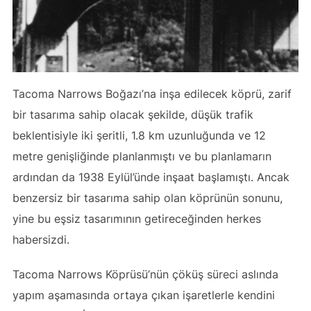
Tacoma Narrows Boğazı’na inşa edilecek köprü, zarif
bir tasarıma sahip olacak şekilde, düşük trafik
beklentisiyle iki şeritli, 1.8 km uzunluğunda ve 12
metre genişliğinde planlanmıştı ve bu planlamarın
ardından da 1938 Eylül’ünde inşaat başlamıştı. Ancak
benzersiz bir tasarıma sahip olan köprünün sonunu,
yine bu eşsiz tasarımının getireceğinden herkes
habersizdi.
Tacoma Narrows Köprüsü’nün çöküş süreci aslında
yapım aşamasında ortaya çıkan işaretlerle kendini