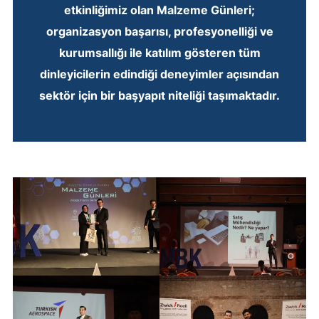
etkinliğimiz olan Malzeme Günleri;
organizasyon başarısı, profesyonelliği ve
kurumsallığı ile katılım gösteren tüm
dinleyicilerin edindiği deneyimler açısından
sektör için bir başyapıt niteliği taşımaktadır.