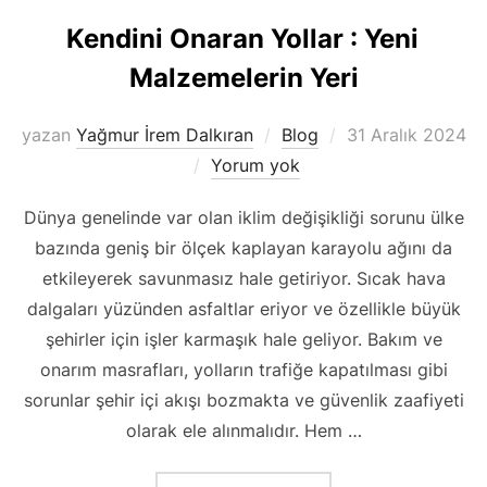
Kendini Onaran Yollar : Yeni
Malzemelerin Yeri
Yayımlanma
yazan
Yağmur İrem Dalkıran
Blog
31 Aralık 2024
tarihi
Yorum yok
Dünya genelinde var olan iklim değişikliği sorunu ülke
bazında geniş bir ölçek kaplayan karayolu ağını da
etkileyerek savunmasız hale getiriyor. Sıcak hava
dalgaları yüzünden asfaltlar eriyor ve özellikle büyük
şehirler için işler karmaşık hale geliyor. Bakım ve
onarım masrafları, yolların trafiğe kapatılması gibi
sorunlar şehir içi akışı bozmakta ve güvenlik zaafiyeti
olarak ele alınmalıdır. Hem …