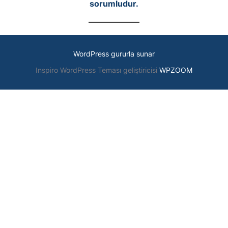
sorumludur.
WordPress gururla sunar
Inspiro WordPress Teması geliştiricisi
WPZOOM