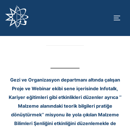
İçeriğe
geç
YAN 
PROJE VE WEBINAR
Gezi ve Organizasyon departmanı altında çalışan
Proje ve Webinar ekibi sene içerisinde Infotalk,
Kariyer eğitimleri gibi etkinlikleri düzenler ayrıca ‘’
Malzeme alanındaki teorik bilgileri pratiğe
dönüştürmek’’ misyonu ile yola çıkılan Malzeme
Bilimleri Şenliğini etkinliğini düzenlemekle de